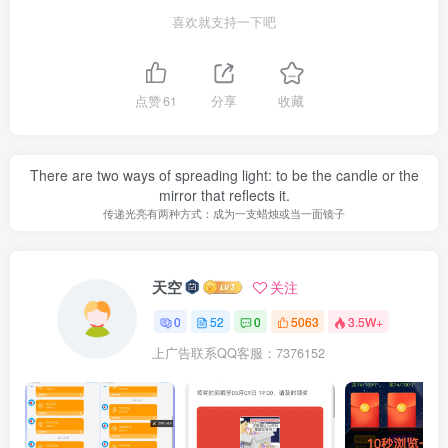
喜欢就支持一下吧
点赞
61
分享
收藏
There are two ways of spreading light: to be the candle or the
mirror that reflects it.
传递光亮有两种方式：成为一支蜡烛或当一面镜子
天空
关注
0
52
0
5063
3.5W+
上广告联系QQ客服：7376152