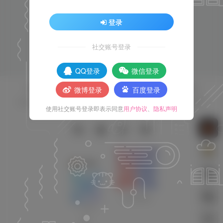
登录
社交账号登录
QQ登录
微信登录
友链申请
免责声明
广告合作
关于我们
网站地图
微博登录
百度登录
Copyright © 2026 ·
九八首码网-首码项目发布平台-网赚副业零撸项目平
使用社交账号登录即表示同意
用户协议
、
隐私声明
台
· 由
九八首码项目网
强力驱动.
扫码加微信