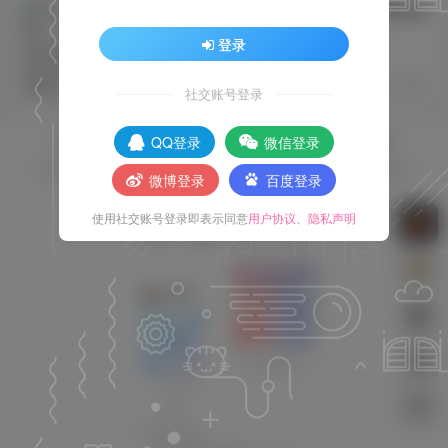
战神大厅开挂秘籍曝光，网友们的反应
竟然如此疯狂！
登录
游戏攻略
2个月前
437
23
社交账号登录
QQ登录
微信登录
友链申请
免责声明
广告合作
关于我们
网站地图
Copyright © 2026 ·
九八首码网-首码项目发布平台-网赚副业零撸项目平
微博登录
百度登录
台
· 由
九八首码项目网
强力驱动.
使用社交账号登录即表示同意
用户协议
、
隐私声明
扫码加微信
扫码加QQ群