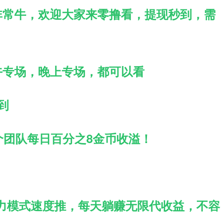
非常牛，欢迎大家来零撸看，提现秒到，需
午专场，晚上专场，都可以看
到
个团队每日百分之8金币收溢！
力模式速度推，每天躺赚无限代收益，不容