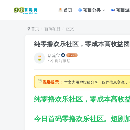
首页
项目分类
项目游
首页
首码项目
正文
纯零撸欢乐社区，零成本高收益团
店流宝
1个月前更新
🚨
温馨提示：
本文为用户投稿分享，仅作信息交流，
纯零撸欢乐社区，零成本高收
今日首码零撸欢乐社区。短剧