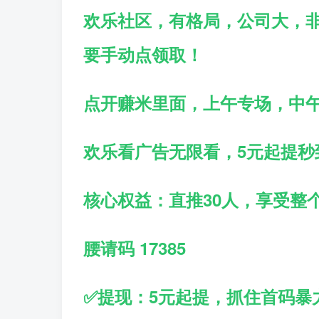
欢乐社区，有格局，公司大，
要手动点领取！
点开赚米里面，上午专场，中
欢乐看广告无限看，5元起提秒
核心权益：直推30人，享受整
腰请码 17385
✅提现：5元起提，抓住首码暴