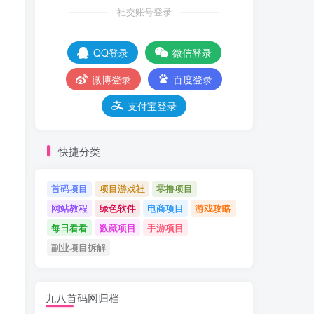
社交账号登录
QQ登录
微信登录
微博登录
百度登录
支付宝登录
快捷分类
首码项目
项目游戏社
零撸项目
网站教程
绿色软件
电商项目
游戏攻略
每日看看
数藏项目
手游项目
副业项目拆解
九八首码网归档