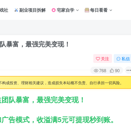
戏社
副业项目拆解
宅家自学
每日看看
队暴富，最强完美变现！
关注
私信
768
90
不构成投资、理财相关建议，造成损失本站概不负责、自行承担一切风险。
益团队暴富，最强完美变现！
加广告模式，收溢满5元可提现秒到账。