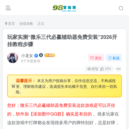
首页
游戏攻略
正文
玩家实测“微乐三代必赢辅助器免费安装”2026开
挂教程步骤
小龙女
关注
私信
2个月前发布
572
171
温馨提示：
本文为用户投稿分享，仅作信息交流，不构成投
🚨
资、理财相关建议，造成损失本站概不负责、自行承担一切风
险。
您好：微乐三代必赢辅助器免费安装这款游戏是可以开挂
的，软件加【添加图中QQ群】确实是有挂的，
很多玩家在
这款游戏中打牌都会发现很多用户的牌特别好，总是好牌，