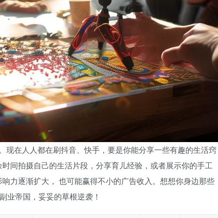
。现在人人都在刷抖音、快手，要是你能分享一些有趣的生活窍
余时间拍摄自己的生活片段，分享育儿经验，或者展示你的手工
响力逐渐扩大， 也可能赢得不小的广告收入。想想你身边那些
的副业帝国，妥妥的草根逆袭！