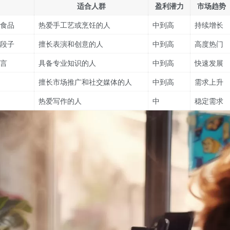
适合人群
盈利潜力
市场趋势
食品
热爱手工艺或烹饪的人
中到高
持续增长
段子
擅长表演和创意的人
中到高
高度热门
言
具备专业知识的人
中到高
快速发展
擅长市场推广和社交媒体的人
中到高
需求上升
热爱写作的人
中
稳定需求