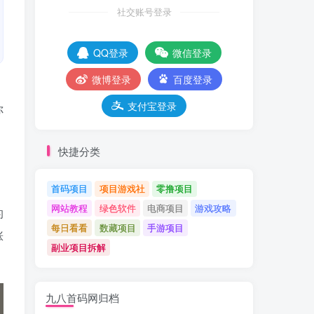
社交账号登录
QQ登录
微信登录
微博登录
百度登录
支付宝登录
你
快捷分类
首码项目
项目游戏社
零撸项目
网站教程
绿色软件
电商项目
游戏攻略
的
每日看看
数藏项目
手游项目
涨
副业项目拆解
九八首码网归档