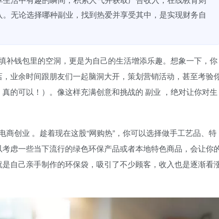
入。无论选择哪种副业，找到热爱并享受其中，是实现财务自
填补钱包里的空洞，更是为自己的生活增添乐趣。想象一下，你
店，业余时间跟朋友们一起脑洞大开，策划营销活动，甚至考验
，真的可以！）。像这样充满创意和挑战的
副业
，绝对让你对生
电商创业
。趁着现在这股“网购热”，你可以选择做手工艺品、特
以考虑一些当下流行的绿色环保产品或者本地特色商品，会让你
就是自己亲手制作的环保袋，吸引了不少顾客，收入也是逐渐看