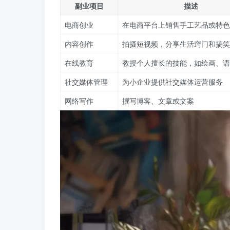
副业项目
描述
电商创业
在电商平台上销售手工艺品或特色
内容创作
拍摄短视频，分享生活窍门和搞笑
在线教育
教授个人擅长的技能，如绘画、语
社交媒体管理
为小企业提供社交媒体运营服务
网络写作
撰写博客、文章或文案