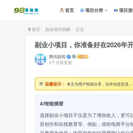
首页
项目分类
项目游
首页
副业项目拆解
正文
副业小项目，你准备好在2026年
腾讯新闻
2个月前更新
🚨
温馨提示：
本文为用户投稿分享，仅作信息交流，
AI智能摘要
选择副业小项目不仅是为了增加收入，更可以
容创作和在线教育等。例如，借助电商平台
兴趣变为收益；内容创作如短视频能让你分