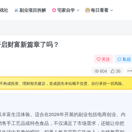
戏社
副业项目拆解
宅家自学
每日看看
开启财富新篇章了吗？
关注
私信
604
36
不构成投资、理财相关建议，造成损失本站概不负责、自行承担一切风险。
丰富生活体验。适合在2026年开展的副业包括电商创业、内
销售手工艺品或特色食品，不仅满足了市场需求，还能让你把
享生活中有趣的瞬间，积累人气并获取广告收入；在线教育则