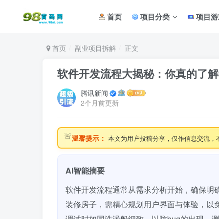
首页
项目分类
项目游
首页
副业项目拆解
正文
软件开发流程大揭秘：你真的了解
腾讯新闻
2个月前更新
🚨
温馨提示：
本文为用户投稿分享，仅作信息交流，
AI智能摘要
软件开发流程通常从需求分析开始，确保明
装修房子，需精心规划用户界面与体验，以
调试时如同洗澡般细致，以防bug的出现。