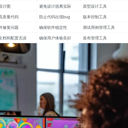
设计图
避免设计脱离实际
原型设计工具
高质量代码
防止代码出现bug
版本控制工具
并修复问题
确保软件稳定性
测试用例管理工具
文档和配置无误
确保用户体验良好
发布管理工具