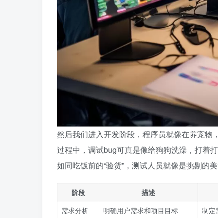
然后我们进入开发阶段，程序员就像在养宠物，
过程中，调试bug可真是像给狗狗洗澡，打着
如同吃饭前的“验货”，测试人员就像是挑剔的
阶段
描述
需求分析
明确用户需求和项目目标
制定