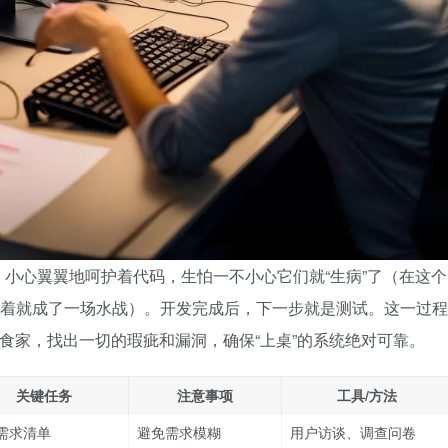
小心翼翼地呵护着代码，生怕一不小心它们就“生病”了（在这个
打着就成了一场水战）。开发完成后，下一步就是测试。这一过程
美食家，找出一切的瑕疵和漏洞，确保“上桌”的系统绝对可靠。
关键任务
注意事项
工具/方法
需求清单
避免需求模糊
用户访谈、调查问卷