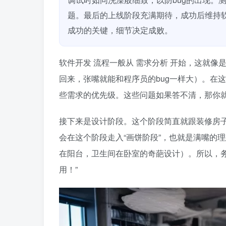
题。最后的上线阶段充满期待，成功后维持
成功的关键，细节决定成败。
软件开发
流程一般从
需求分析
开始，这就像
回来，张嘴就能和程序员的bug一样大）。在
些需求的优先级。这些问题如果答不清，那你
接下来是设计阶段。这个阶段简直就跟装修房
会在这个阶段走入“画饼阶段”，也就是满嘴的
在阳台，卫生间在卧室的奇葩设计）。所以，务必
用！”