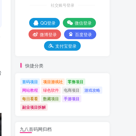
社交账号登录
QQ登录
微信登录
微博登录
百度登录
片
支付宝登录
快捷分类
者
首码项目
项目游戏社
零撸项目
网站教程
绿色软件
电商项目
游戏攻略
每日看看
数藏项目
手游项目
副业项目拆解
九八首码网归档