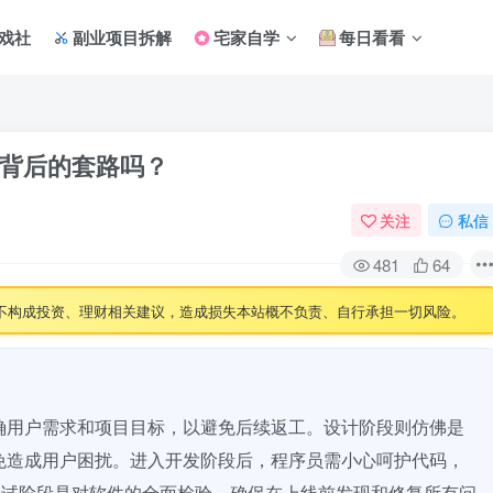
戏社
副业项目拆解
宅家自学
每日看看
背后的套路吗？
关注
私信
481
64
不构成投资、理财相关建议，造成损失本站概不负责、自行承担一切风险。
确用户需求和项目目标，以避免后续返工。设计阶段则仿佛是
免造成用户困扰。进入开发阶段后，程序员需小心呵护代码，
测试阶段是对软件的全面检验，确保在上线前发现和修复所有问