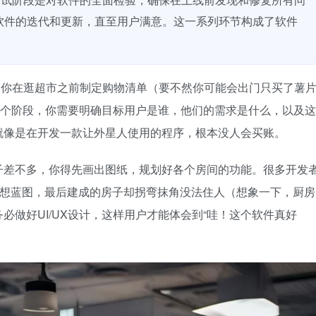
软件的迭代和更新，直至用户满意。这一系列环节构成了软件
是你在逛超市之前制定购物清单（要不然你可能会出门只买了薯
这个阶段，你需要明确目标用户是谁，他们的需求是什么，以及这
就像是在开发一款让外星人使用的程序，根本没人会买账。
子差不多，你得先画出图纸，规划好各个房间的功能。很多开发
理想蓝图，最后建成的房子却拐弯抹角没法住人（想象一下，厨房
做好UI/UX设计，这样用户才能体会到“哇！这个软件真好