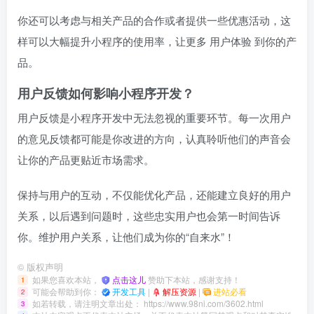
你还可以考虑与相关产品的合作或者提供一些优惠活动，这
样可以大幅提升小程序的使用率，让更多
用户体验
到你的产
品。
用户反馈如何影响小程序开发？
用户反馈是小程序开发中无法忽视的重要环节。每一次用户
的意见反馈都可能是你改进的方向，认真聆听他们的声音会
让你的产品更贴近市场需求。
保持与用户的互动，不仅能优化产品，还能建立良好的用户
关系，以后遇到问题时，这些忠实用户也会第一时间告诉
你。维护用户关系，让他们成为你的“自来水”！
©
版权声明
如果您喜欢本站，
点击这儿
赞助下本站，感谢支持！
1
可能会帮助到你：
开发工具
|
解压资源
|
进站必看
2
如若转载，请注明文章出处：
https://www.98ni.com/3602.html
3