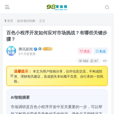
首页
副业项目拆解
正文
百色小程序开发如何应对市场挑战？有哪些关键步
骤？
腾讯新闻
关注
私信
2个月前更新
562
67
温馨提示：
本文为用户投稿分享，仅作信息交流，不构成投
🚨
资、理财相关建议，造成损失本站概不负责、自行承担一切风
险。
AI智能摘要
市场调研是百色小程序开发中至关重要的一步，可以帮
助了解用户需求及竞争对手的状况，避免在不明情况下