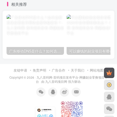
相关推荐
广东移动DNS是什么？如何选择最优设置提升网络速度和稳定性？
可
友链申请
免责声明
广告合作
关于我们
网站地图
Copyright © 2026 ·
九八首码网-首码项目发布平台-网赚副业零撸项目平
台
· 由
九八首码项目网
强力驱动.