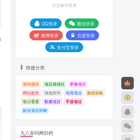
社交账号登录
QQ登录
微信登录
微博登录
百度登录
独
支付宝登录
快捷分类
首码项目
项目游戏社
零撸项目
网站教程
绿色软件
电商项目
游戏攻略
每日看看
数藏项目
手游项目
副业项目拆解
九八首码网归档