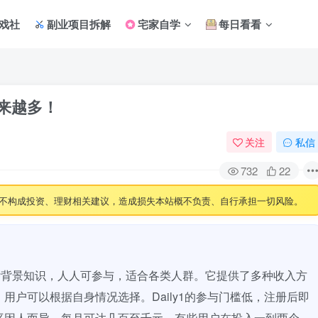
戏社
副业项目拆解
宅家自学
每日看看
越来越多！
关注
私信
732
22
不构成投资、理财相关建议，造成损失本站概不负责、自行承担一切风险。
复杂背景知识，人人可参与，适合各类人群。它提供了多种收入方
用户可以根据自身情况选择。Daily1的参与门槛低，注册后即
平因人而异，每月可达几百至千元，有些用户在投入一到两个