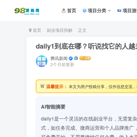
首页
项目分类
项目游
首页
副业项目拆解
正文
daily1到底在哪？听说找它的人
腾讯新闻
2个月前更新
🚨
温馨提示：
本文为用户投稿分享，仅作信息交流，
AI智能摘要
daily1是一个灵活的在线副业平台，无需
式，如任务完成、微商运营和个人品牌推广，
可免费开始，不需要缴纳任何会费。收入水