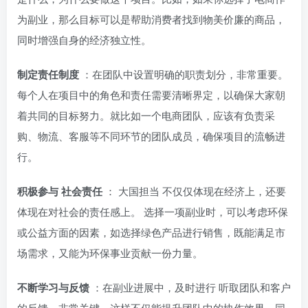
为副业，那么目标可以是帮助消费者找到物美价廉的商品，
同时增强自身的经济独立性。
制定责任制度
：在团队中设置明确的职责划分，非常重要。
每个人在项目中的角色和责任需要清晰界定，以确保大家朝
着共同的目标努力。就比如一个电商团队，应该有负责采
购、物流、客服等不同环节的团队成员，确保项目的流畅进
行。
积极参与
社会责任
：
大国担当
不仅仅体现在经济上，还要
体现在对社会的责任感上。 选择一项副业时，可以考虑环保
或公益方面的因素，如选择绿色产品进行销售，既能满足市
场需求，又能为环保事业贡献一份力量。
不断学习与反馈
：在副业进展中，及时进行 听取团队和客户
的反馈，非常关键。这样不仅能提升团队中的协作效果，同