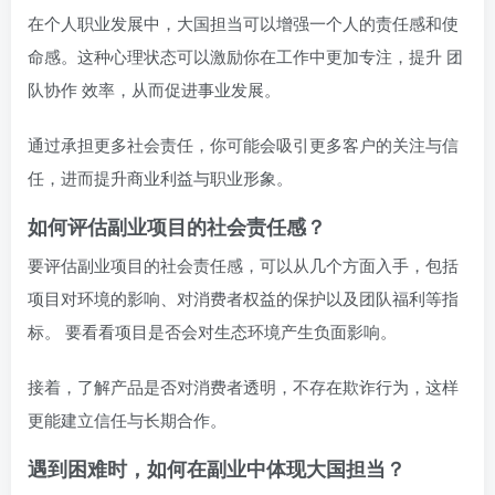
在个人职业发展中，大国担当可以增强一个人的责任感和使
命感。这种心理状态可以激励你在工作中更加专注，提升
团
队协作
效率，从而促进事业发展。
通过承担更多社会责任，你可能会吸引更多客户的关注与信
任，进而提升商业利益与职业形象。
如何评估副业项目的社会责任感？
要评估副业项目的社会责任感，可以从几个方面入手，包括
项目对环境的影响、对消费者权益的保护以及团队福利等指
标。 要看看项目是否会对生态环境产生负面影响。
接着，了解产品是否对消费者透明，不存在欺诈行为，这样
更能建立信任与长期合作。
遇到困难时，如何在副业中体现大国担当？