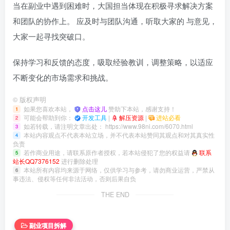
当在副业中遇到困难时，大国担当体现在积极寻求解决方案
和团队的协作上。 应及时与团队沟通，听取大家的 与意见，
大家一起寻找突破口。
保持学习和反馈的态度，吸取经验教训，调整策略，以适应
不断变化的市场需求和挑战。
©
版权声明
如果您喜欢本站，
点击这儿
赞助下本站，感谢支持！
1
可能会帮助到你：
开发工具
|
解压资源
|
进站必看
2
如若转载，请注明文章出处：
https://www.98ni.com/6070.html
3
本站内容观点不代表本站立场，并不代表本站赞同其观点和对其真实性
4
负责
若作商业用途，请联系原作者授权，若本站侵犯了您的权益请
联系
5
站长QQ7376152
进行删除处理
本站所有内容均来源于网络，仅供学习与参考，请勿商业运营，严禁从
6
事违法、侵权等任何非法活动，否则后果自负
THE END
副业项目拆解