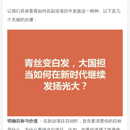
让我们具体看看如何在副业项目中发扬这一精神。以下是几
个关键的步骤：
明确目标与价值
：在副业项目启动时，首先要清楚你的目标
是什么，为什么要做这个项目。比如，如果你选择了电商作