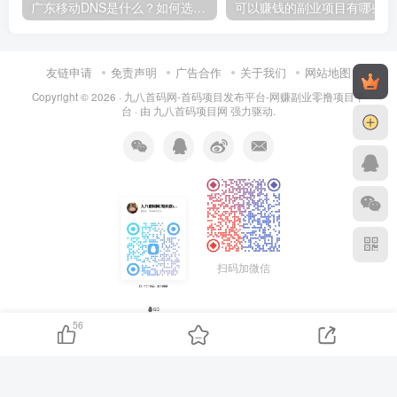
广东移动DNS是什么？如何选择最优设置提升网络速度和稳定性？
可
友链申请
免责声明
广告合作
关于我们
网站地图
Copyright © 2026 ·
九八首码网-首码项目发布平台-网赚副业零撸项目平
台
· 由
九八首码项目网
强力驱动.
扫码加微信
56
扫码加QQ群
琼ICP备2022019171号
-1