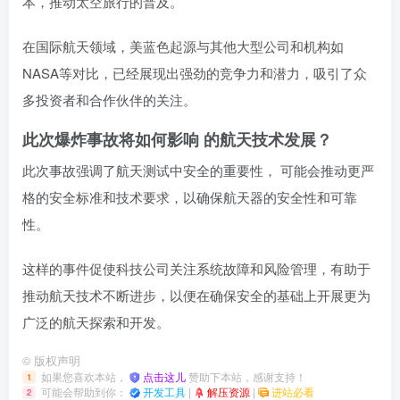
本，推动太空旅行的普及。
在国际航天领域，美蓝色起源与其他大型公司和机构如
NASA等对比，已经展现出强劲的竞争力和潜力，吸引了众
多投资者和合作伙伴的关注。
此次爆炸事故将如何影响 的航天技术发展？
此次事故强调了航天测试中安全的重要性， 可能会推动更严
格的安全标准和技术要求，以确保航天器的安全性和可靠
性。
这样的事件促使科技公司关注系统故障和风险管理，有助于
推动航天技术不断进步，以便在确保安全的基础上开展更为
广泛的航天探索和开发。
©
版权声明
如果您喜欢本站，
点击这儿
赞助下本站，感谢支持！
1
可能会帮助到你：
开发工具
|
解压资源
|
进站必看
2