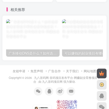
保障？
与讨论！
相关推荐
广东移动DNS是什么？如何选择最优设置提升网络速度和稳定性？
可
友链申请
免责声明
广告合作
关于我们
网站地图
Copyright © 2026 ·
九八首码网-首码项目发布平台-网赚副业零撸项目平
台
· 由
九八首码项目网
强力驱动.