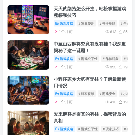
天天贰柒拾怎么开挂，轻松掌握游戏
秘籍和技巧
游戏攻略
# 道具使用
# 开挂攻略
# 角色特
1个月前
613
85
中至山西麻将究竟有没有挂？我深度
揭秘了这一谜题！
游戏攻略
# 游戏公平性
# 作弊现象
# 玩家
1个月前
353
79
小程序家乡大贰有无挂？了解最新使
用情况
游戏攻略
# 玩家反馈
# 游戏安全
# 小程序
1个月前
413
19
爱来麻将是否真的有挂，揭密背后的
真相
游戏攻略
# 游戏公平性
# 玩家技巧
# 客服