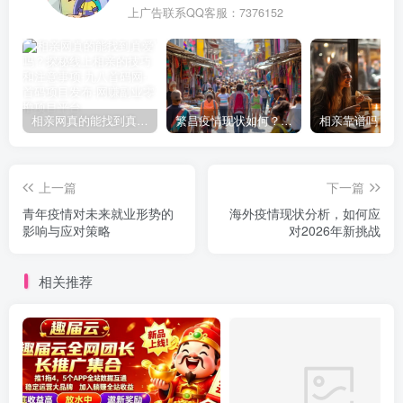
上广告联系QQ客服：7376152
相亲网真的能找到真爱吗？探秘线上相亲的技巧和注意事项
繁昌疫情现状如何？未来发展趋势与防控措施解析
上一篇
下一篇
青年疫情对未来就业形势的
海外疫情现状分析，如何应
影响与应对策略
对2026年新挑战
相关推荐