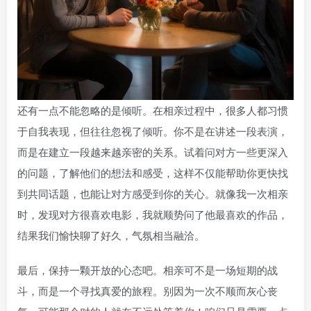
还有一点不能忽略的是倾听。在相亲过程中，很多人都习惯
于自我表现，但往往忽视了倾听。你不是在讲述一段表演，
而是在建立一段越来越亲密的关系。试着问对方一些更深入
的问题，了解他们的想法和感受，这样不仅能帮助你更快找
到共同话题，也能让对方感受到你的关心。就像我一次相亲
时，发现对方很喜欢电影，我就顺势问了他最喜欢的作品，
结果我们愉快聊了好久，气氛相当融洽。
最后，保持一颗开放的心态吧。相亲可不是一场短期的战
斗，而是一个寻找真爱的旅程。别因为一次不顺而灰心丧