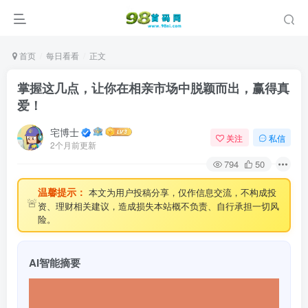
首页
每日看看
正文
掌握这几点，让你在相亲市场中脱颖而出，赢得真
爱！
宅博士
关注
私信
2个月前更新
794
50
温馨提示：
本文为用户投稿分享，仅作信息交流，不构成投
🚨
资、理财相关建议，造成损失本站概不负责、自行承担一切风
险。
AI智能摘要