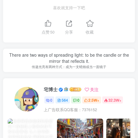
喜欢就支持一下吧
点赞
50
分享
收藏
There are two ways of spreading light: to be the candle or the
mirror that reflects it.
传递光亮有两种方式：成为一支蜡烛或当一面镜子
宅博士
关注
0
564
0
2.5W+
32.3W+
上广告联系QQ客服：7376152