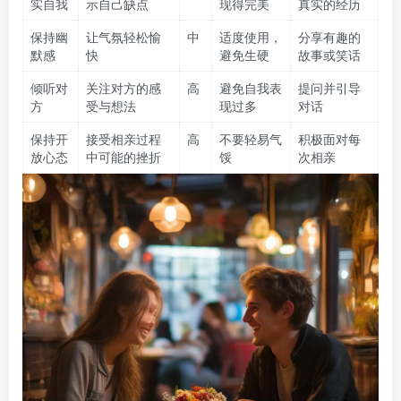
实自我
示自己缺点
现得完美
真实的经历
保持幽
让气氛轻松愉
中
适度使用，
分享有趣的
默感
快
避免生硬
故事或笑话
倾听对
关注对方的感
高
避免自我表
提问并引导
方
受与想法
现过多
对话
保持开
接受相亲过程
高
不要轻易气
积极面对每
放心态
中可能的挫折
馁
次相亲