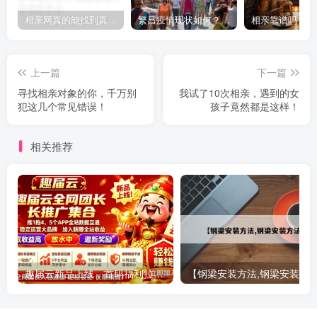
相亲网真的能找到真爱吗？探秘线上相亲的技巧和注意事项
繁昌疫情现状如何？未来发展趋势与防控措施解析
上一篇
下一篇
寻找相亲对象的你，千万别
我试了10次相亲，遇到的女
犯这几个常见错误！
孩子竟然都是这样！
相关推荐
趣届云新品上线，首码福利拉满，简单看广告，一天几十轻轻松松！