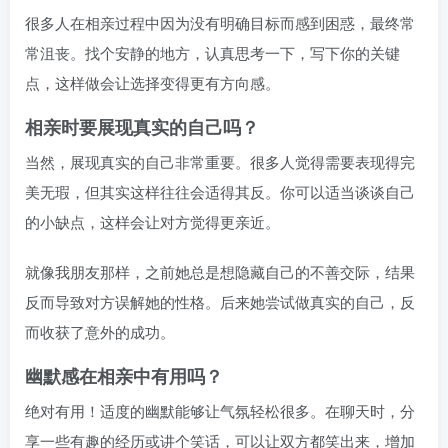
很多人在相亲过程中因为没有明确目标而感到困惑，最终常
常沮丧。找个安静的地方，认真思考一下，写下你的关键
点，这样做会让选择变得更有方向感。
相亲时要展现真实的自己吗？
当然，展现真实的自己非常重要。很多人觉得需要表现得完
美无瑕，但其实这样往往会适得其反。你可以适当谈谈自己
的小缺点，这样会让对方觉得更亲近。
就像我朋友那样，之前她总是想隐藏自己的不善交际，结果
反而导致对方误解她的性格。后来她尝试做真实的自己，反
而收获了意外的成功。
幽默感在相亲中有用吗？
绝对有用！适度的幽默能够让气氛轻松很多。在聊天时，分
享一些有趣的经历或讲个笑话，可以让双方都笑出来，增加