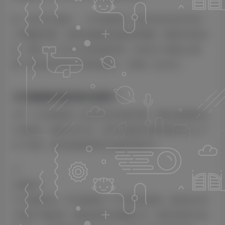
时，我们可以看出，《天天跑得快》是否存在外挂并没有一
个明确的答案，但我们能做的就是提高警惕，抵制外挂的存
在，维护一个公平公正的游戏环境。你对这个问题怎么看
呢？欢迎在评论区分享你的想法，让我们一起讨论！
天天跑得快真的有外挂吗？
关于《天天跑得快》是否存在外挂的问题，很多玩家都有自
己的看法。根据社区讨论，某些玩家的比赛表现真的让人产
生了怀疑，他们的速度和得分远超常规水平。
💡
实用技巧
为了确保你在《天天跑得快》中不受外挂影响，建议你从官
方渠道下载游戏，避免使用任何破解工具，同时定期关注游