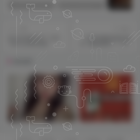
玩游戏也能轻松开挂？天府红桃3让你秒变高手！
海蓝大厅有没有挂？揭秘2026年最新情况与解答
上一篇
下一篇
浙江宝宝游戏开挂了？这几
天天忻州麻将到底有没有
个技巧让你轻松逆袭！
挂？我真相调查了一个月！
相关推荐
辅助开挂工具“微乐甘肃麻将开挂免费下载安装”开挂(透视)辅助教程
实测分享“雀神广东麻将微信万能开挂器”开挂神