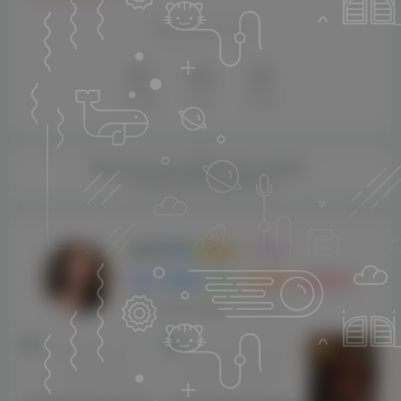
喜欢就支持一下吧
点赞
39
分享
收藏
Not all of us can offord to be romantic.
并不是我们所有的人都会拥有浪漫
小丸子
关注
0
980
1
4.5W+
55.6W+
上广告联系QQ客服：7376152