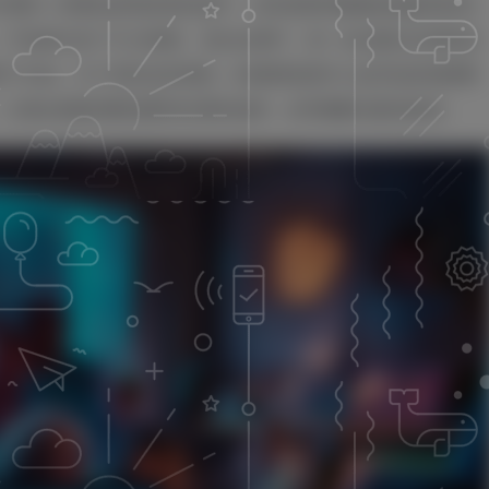
中遇到一些看似表现优异的选手，尤其是那些能够连续盈利的玩
于是便引发了不少猜测。 某次比赛中，有一名玩家以压倒性的
了外挂。为了回应这些质疑，63棋牌游戏中心也开始加强赛事
，让观众能够清晰地看到比赛的发展，从而缓解玩家的疑虑。