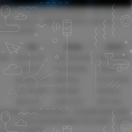
牌游戏中心非常重视玩家的反馈和举报机制，鼓励大家对可疑行
于游戏公正性的讨论，邀请资深玩家和技术人员进行交流。这样
们对平台的信任感。
影响
防范措施
玩家反馈
得优势
破坏游戏公平性
实时监测和系统更新
举报机制鼓励投诉
引发玩家不满
分析玩家操作数据
增加透明度
观众质疑其公平性
直播比赛过程
用户讨论增强信任
及时封禁外挂账号
定期系统更新
提高玩家信心
增强社区互动
定期举办讨论会
促进平台改进
经初见成效，但我们依然不能否认，在众多玩家日益增长的需求
。最终，如果你作为玩家仍然对游戏的公平性心存疑虑，不妨参
许会对其他人有所帮助。