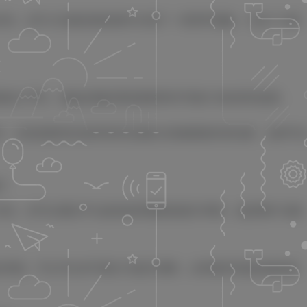
外挂，但不少玩家反映游戏中出现了一些异常现象，引发了大家
戏的公平性，例如定期的系统更新和对可疑行为的实时监测。
录，尤其是那些在短时间内完成多次高难度操作的玩家，这样可
？
了外挂，你可以通过平台提供的举报机制进行举报，这是维护
游戏
过举报，平台可以对可疑行为进行调查，从而保护其他玩家的权