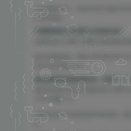
在63棋牌游戏中心，虽然并没有正式确认存在
对外挂的猜疑。
63棋牌游戏中心如何防止外挂的出现？
63棋牌游戏中心采取了多重防护措施来确保游
通过实时数据检测，系统会对异常操作进行记
及时识别并采取限制措施。
如果我怀疑某玩家使用外挂，应该怎么办
如果你怀疑某位玩家在63棋牌游戏中心使用
公平性
的重要一环。
玩家的反馈对平台的改进是非常有价值的，通
益。