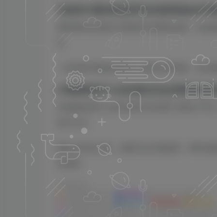
在游戏中遇到表现异常的玩家我该如何判
遇到那些在游戏中表现异常优秀的玩家，比如
性。
一些玩家可能真的有过人的技术和经验，所以
63棋牌游戏中心的玩家社区如何影响游戏
63棋牌游戏中心的玩家社区在维护
游戏公平性
参与讨论。
通过社区的力量，玩家可以互相监督，同时也
受游戏。
©
版权声明
如果您喜欢本站，
点击这儿
赞助下本站，感谢支持！
1
可能会帮助到你：
开发工具
|
解压资源
|
进站必看
2
如若转载，请注明文章出处：
https://www.98ni.com/3091.
3