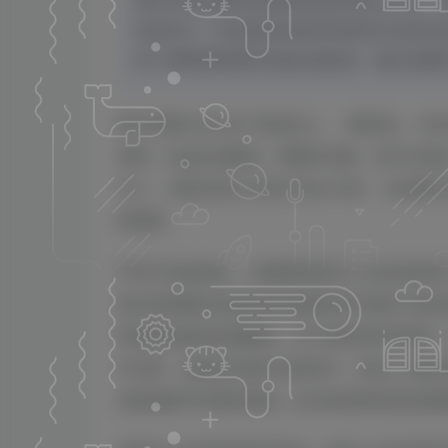
依然存在，特别是面对那些表现异常优异的
强了赛事透明度和玩家反馈机制，通过直播
我们得明白“挂”这个词的定义。一般来说，
外
优势，比如自动瞄准、透视等功能。这不仅违
中心
，虽然没有公开承认存在
外挂
，但玩家们
的猜疑。
不同于其他游戏，
63棋牌游戏中心
的运营采用
他们发现通过定期的系统更新和对可疑行为的
时检测玩家的游戏数据，对于那些异常的操作
并分析。这就好比我们在现实中，有些人无缘
会面临账号封禁的风险，反过来使得其他玩家