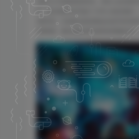
玩家们心中的疑虑依然存在。有些人会在游戏
家，他们的操作似乎超出了正常人的反应能力，
优势夺冠，许多观众纷纷质疑这名选手是否使用
的透明度，通过直播比赛过程和实时数据分析