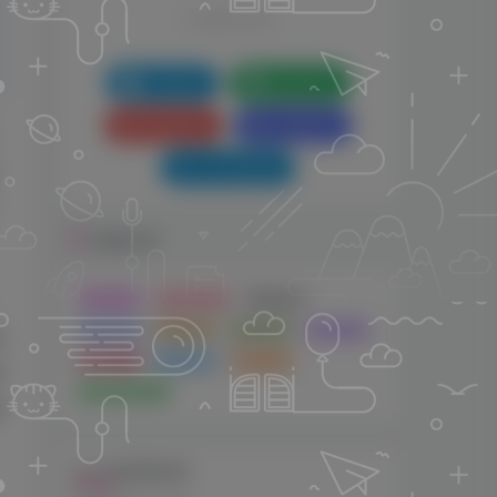
社交账号登录
QQ登录
微信登录
微博登录
百度登录
支付宝登录
快捷分类
首码项目
项目游戏社
零撸项目
网站教程
绿色软件
电商项目
游戏攻略
实
每日看看
数藏项目
手游项目
录
副业项目拆解
家
九八首码网归档