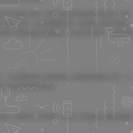
或许并没有那么简单。虽然目前的技术和机制在不断完善，但对
自己的账号安全，依然是最重要的事。相信通过大家的共同努力
希望每个热爱游戏的玩家都能在公平且友好的环境中，享受到更
为，可以积极利用平台的举报机制，帮助维护游戏的公平性。与
促进社区的透明度和信任感。
行修改，以获得不公平的优势。这包括一些功能如自动瞄准和透视