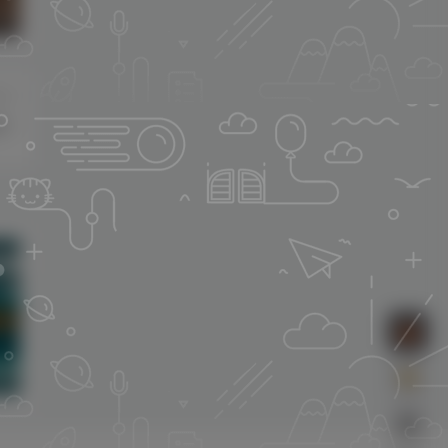
中至武宁双扣到底有没有挂？揭示真实玩法与策略分享
娱网皮球麻将到底有没有挂，真相竟然让人意外！
同城跑胡子怎么玩？轻松掌握开挂技巧，让你赢家更轻松！
篇
道！
快手漫剧自刷全新玩法，操作简单，有手机就能做，碎片时间就能变现【揭秘】
实操教程“旗圣麻将开挂辅助神器”2026透视开挂