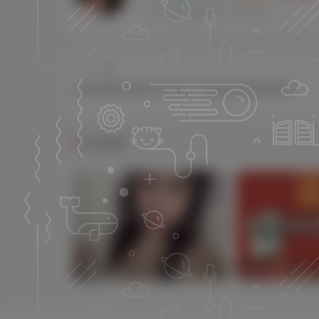
上广告联系QQ客服：7376152
上一篇
凉山跑得快到底有没有外挂？揭秘你不知道的真相！
相关推荐
辅助开挂工具“微乐甘肃麻将开挂免费下载安装”开挂(透视)辅助教程