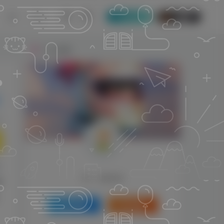
项目投稿
开通会员
个人信息
HI！请登录
赛
登录
注册