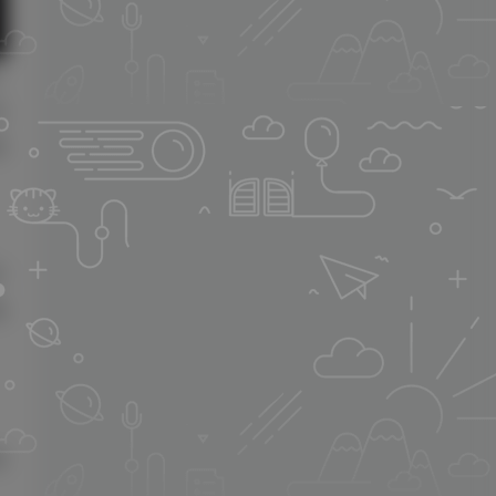
论
游
中
戏
疑