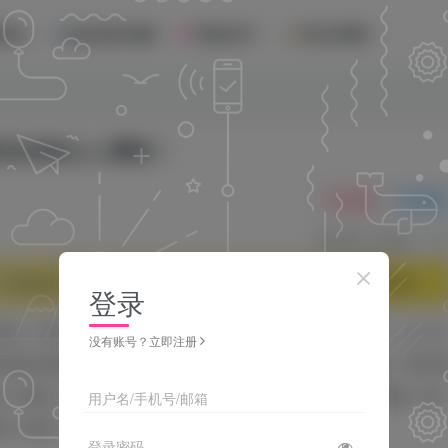
戏社
副业项目拆解
宅家自学
每日看看
实体验让人震惊！
关注
私信
767
44
不构成投资、理财相关建议，造成损失本站概不负责、自行承担一切风险。
登录
这一点时，他们往往会提到某些对手的表现如同“战神”，让人无
没有账号？立即注册
否真的有如外界所传的挂。在具体的例子中，有玩家曾在一局比
令人惊艳，击杀的次数远超常规水平。这位玩家表示，“我那一瞬
用户名/手机号/邮箱
个问题”，这不由得让更多人开始寻求答案。
登录密码