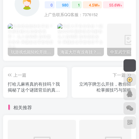
0
980
1
4.5W+
55.6W+
上广告联系QQ客服：7376152
玩游戏也能轻松开挂？天府红桃3让你秒变高手！
海蓝大厅有没有挂？揭秘2026年最新情况与解答
上一篇
下一篇
打哈儿麻将真的有挂吗？我
立鸿字牌怎么开挂，教你轻
揭秘了这个谜团背后的真
松掌握技巧与策略
相！
相关推荐