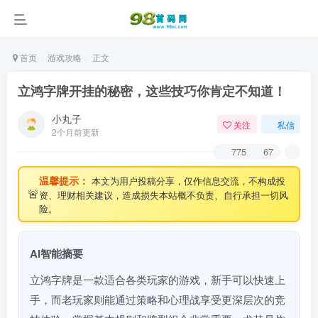
首页
游戏攻略
正文
立鸿字牌开挂的秘密，这些技巧你肯定不知道！
小丸子
关注
私信
2个月前更新
775
67
温馨提示：
本文为用户投稿分享，仅作信息交流，不构成投
🚨
资、理财相关建议，造成损失本站概不负责、自行承担一切风
险。
AI智能摘要
立鸿字牌是一款适合各类玩家的游戏，新手可以快速上
手，而老玩家则能通过策略和心理战享受更深层次的竞