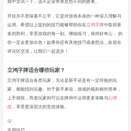
戏中尝试一下，说不定会带来意想不到的效果。
开挂并不意味着不公平，它是对游戏本身的一种深入理解与
运用。希望以上提到的技巧能够帮助你在
立鸿字牌
中取得更
多的胜利，享受游戏的每一刻。继续练习，保持好奇心， 的
你一定会更加出色！如果你还有其他技巧或者想法，欢迎在
评论区交流，让我们一起进步！
立鸿字牌适合哪些玩家？
立鸿字牌适合各类玩家，无论是新手还是有一定经验的玩
家，都能找到乐趣。对于新手来说，游戏的规则相对简单，
上手很快，而老玩家则可以在牌局中运用更多策略与
心理
战
，享受更深层次的竞技体验。
💡
实用技巧