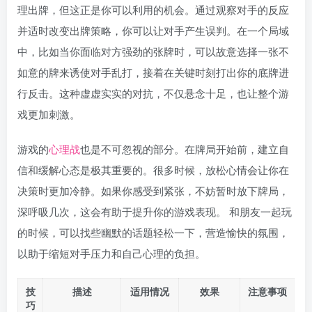
理出牌，但这正是你可以利用的机会。通过观察对手的反应
并适时改变出牌策略，你可以让对手产生误判。在一个局域
中，比如当你面临对方强劲的张牌时，可以故意选择一张不
如意的牌来诱使对手乱打，接着在关键时刻打出你的底牌进
行反击。这种虚虚实实的对抗，不仅悬念十足，也让整个游
戏更加刺激。
游戏的
心理战
也是不可忽视的部分。在牌局开始前，建立自
信和缓解心态是极其重要的。很多时候，放松心情会让你在
决策时更加冷静。如果你感受到紧张，不妨暂时放下牌局，
深呼吸几次，这会有助于提升你的游戏表现。 和朋友一起玩
的时候，可以找些幽默的话题轻松一下，营造愉快的氛围，
以助于缩短对手压力和自己心理的负担。
技
描述
适用情况
效果
注意事项
巧