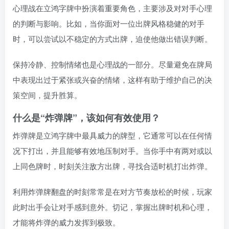
心理战在立鸿字牌中扮演着重要角色，主要涉及对对手心理
的判断与影响。比如，当你面对一位出牌风格稳健的对手
时，可以尝试以不稳定的方式出牌，迫使他做出错误判断。
保持冷静、控制情绪也是心理战的一部分。尽量避免在牌局
中表现出过于紧张或兴奋的情绪，这样有助于维护自己的决
策空间，提升胜算。
什么是“炸弹牌”，该如何有效使用？
炸弹牌是立鸿字牌中最具威力的牌型，它通常可以在任何情
况下打出，并且能够有效地压制对手。当你手中有两对或以
上同色牌时，时刻关注敌方出牌，寻找合适时机打出炸弹。
利用炸弹牌翻盘的时刻常常是在对方节奏放松的时候，玩家
此时出手会让对手感到意外。切记，掌握出牌时机和心理，
才能将炸弹的威力发挥到极致。