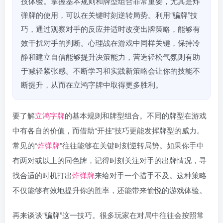
技体验。掌握基本规则和牌型组合非常重要，尤其是炸
弹牌的使用，可以在关键时刻逆转局势。利用“骗牌”技
巧，通过观察对手的反应并适时改变出牌策略，能够有
效干扰对手的判断。心理战在游戏中同样关键，保持冷
静和建立自信能够提升决策能力，营造轻松气氛则有助
于减轻紧张感。不断学习和实践新策略会让你的技能不
断提升，从而在立鸿字牌中取得更多胜利。
要了解
立鸿字牌
的基本规则和牌型组合。不同的牌型在游戏
中有各自的价值，而借助“开挂”技巧更能发挥牌型的威力。
常见的“
炸弹牌
”往往能够在关键时刻逆转局势。如果你手中
有两对或以上的同色牌，记得时刻关注对手的出牌情况，寻
找合适的时机打出
炸弹牌
来给对手一个措手不及。这种策略
不仅能够有效地提升你的胜率，还能带来愉悦的游戏体验。
再来谈谈“骗牌”这一技巧。很多玩家在对局中往往会按照常