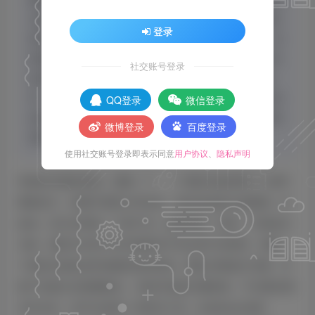
员应定期通过会议或使用协作工具如Slack和Trello保持
登录
联系。明确的目标可以引导团队朝着共同方向努力，采
取SMART原则设定具体可行的目标，比如“在三个月内
社交账号登录
提升用户注册量30%”。良好的团队文化则像无形粘合
剂，增强团队凝聚力，通过团队建设活动提升成员之间
QQ登录
微信登录
的信任感，进而促进合作。关注这些方面，创业团队将
微博登录
百度登录
更有可能实现持续增长。
使用社交账号登录即表示同意
用户协议
、
隐私声明
有效的沟通是基础。想象一下，一个团队里如果每个人都只
顾着自己，谁都不愿意分享信息，那业务就得大跌眼镜。比
如说，你们在筹备一个新产品，如果销售、研发、市场各自
为政，最终出炉的产品可能根本不符合用户的需求。我的一
个朋友在做创业时就碰到这种情况，团队内部缺乏沟通，导
致产品推出后销量惨淡。 保持开放的沟通渠道，不仅要定期
召开会议，还可以使用一些协作工具，比如Slack或者