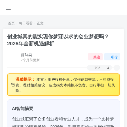
首页
每日看看
正文
创业城真的能实现你梦寐以求的创业梦想吗？
2026年全新机遇解析
首码网
关注
私信
2个月前更新
795
4
温馨提示：
本文为用户投稿分享，仅作信息交流，不构成投
🚨
资、理财相关建议，造成损失本站概不负责、自行承担一切风
险。
AI智能摘要
创业城汇聚了众多创业者和专业人才，成为一个支持梦
想实现的理想场所。2026年，政府将实施一系列优惠政