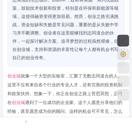
策，鼓励技术创新和投资，特别是在环保和新能源等领
域，这使得融资变得更加容易。然而，创业之路充满挑
战，资金短缺和失败是常见问题，重要的是从失败中学
习并不断调整。创业者在这里能够找到志同道合的伙
伴，一起探讨解决方案。追寻梦想的过程虽然艰难，但
在创业城，支持和资源的丰富性让每个人都有机会书写
自己的创业传奇。
创业城
就像一个大型的实验室，汇聚了无数志同道合的人。
这里不仅有来自各个行业的专业人才，还有完善的投资机制
和政策扶持。想象一下，你正在创业之路上苦思冥想，正巧
在
创业城
遇到了一位成功的企业家。这个人愿意分享他们的
经验，甚至愿意成为你的顾问。这样的机会可不常见，怎么
能不心动呢？
4