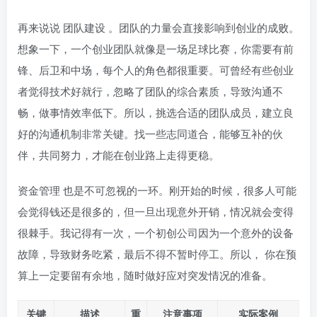
再来说说
团队建设
。团队的力量会直接影响到创业的成败。
想象一下，一个创业团队就像是一场足球比赛，你需要有前
锋、后卫和中场，每个人的角色都很重要。可曾经有些创业
者觉得技术好就行，忽略了团队的综合素质，导致沟通不
畅，做事情效率低下。所以，挑选合适的团队成员，建立良
好的沟通机制非常关键。找一些志同道合，能够互补的伙
伴，共同努力，才能在创业路上走得更稳。
资金管理
也是不可忽视的一环。刚开始的时候，很多人可能
会觉得钱还是很多的，但一旦出现意外开销，情况就会变得
很棘手。我记得有一次，一个初创公司因为一个意外的设备
故障，导致财务吃紧，最后不得不暂时停工。所以， 你在预
算上一定要留有余地，随时做好应对突发情况的准备。
关键
描述
重
注意事项
实际案例