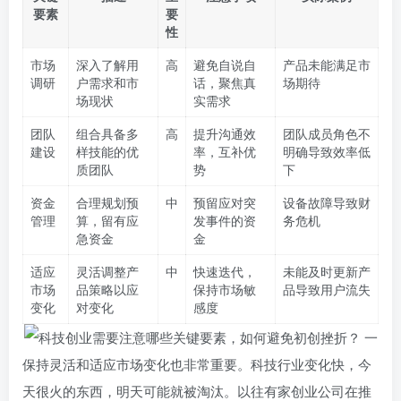
要素
要
性
市场
深入了解用
高
避免自说自
产品未能满足市
调研
户需求和市
话，聚焦真
场期待
场现状
实需求
团队
组合具备多
高
提升沟通效
团队成员角色不
建设
样技能的优
率，互补优
明确导致效率低
质团队
势
下
资金
合理规划预
中
预留应对突
设备故障导致财
管理
算，留有应
发事件的资
务危机
急资金
金
适应
灵活调整产
中
快速迭代，
未能及时更新产
市场
品策略以应
保持市场敏
品导致用户流失
变化
对变化
感度
保持灵活和适应市场变化也非常重要。科技行业变化快，今
天很火的东西，明天可能就被淘汰。以往有家创业公司在推