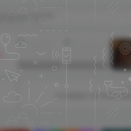
st friends are his ten fingers.
最好的朋友是自己的十个手指
+
玩游戏也能轻松开挂？天府红桃3让你秒变高手！
海蓝大厅有没有挂？揭秘2026年最新情况与解答
下一
开心休闲真能放松？那有没有潜在的风险