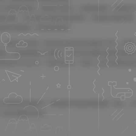
己不受外挂的影响。保持账号的安全，定期更改密码，并避免在
效步骤。 与其依靠外挂获得短暂的胜利，不如通过不断训练和
种踏实的成就感，绝对是更值得的。
在，但我们作为玩家，更应该关注如何支持游戏的公平性，共同维
体验，在摔倒和爬起中不断成长，而不是寻找捷径来获得短暂的
或者任何不正当行为，不妨分享出来，让我们一起为打造更好的
以让玩家轻松击败对手，甚至获得不真实的游戏体验。比如，一
，完全不需要自己努力。