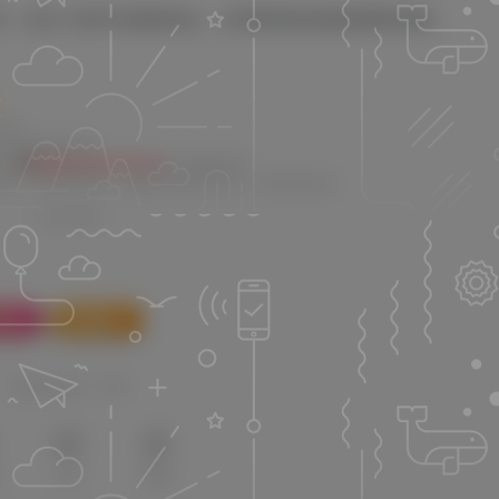
前，失去了提升自我的机会，从而影响到游戏的整体体验。
html
和对其真实性负责
益请
联系站长QQ7376152
进行删除处理
运营，严禁从事违法、侵权等任何非法活动，否则后果自负
THE END
号安全
# 发条娱乐
喜欢就支持一下吧
4
分享
收藏