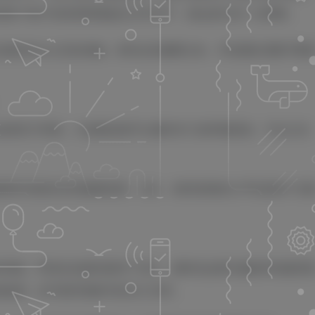
现某个账户的表现明显超出正常水平，就会进行进一步调查。
法做到百分之百的准确，有时会有漏网之鱼。开发团队需要不断
游戏官方举报。大多数游戏平台都有专门的举报渠道，可以让玩
够维护游戏社区的健康发展。记住，保持游戏的公平性是每个玩
的风险。即使在短期内获得了高分，最终也会因为被检举或被系
成就感，还可能导致账号的永久关闭。