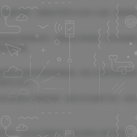
改你的账号密码，并避免在不明平台上分享个人信息。这将有效
玩家的努力显得毫无意义。使用这些工具的玩家，往往会在短期
受游戏的乐趣。
希望通过快速提升等级来获得满足感。有些人只是想在朋友面前
获得关注与认可。
往往会导致失去玩游戏的初衷。这种行为不仅影响了自己，还会
外挂行为，他们会运行数据分析，通过玩家的行为模式来识别异