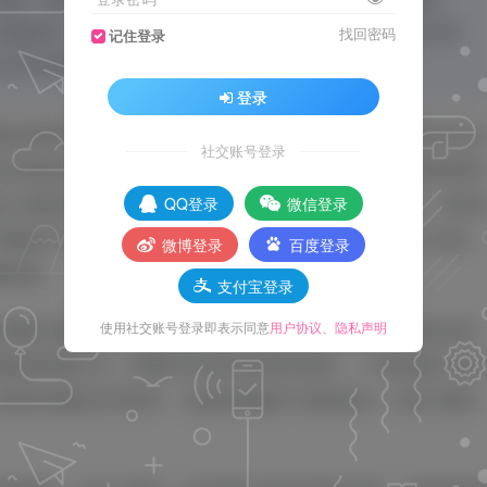
旦被发现，使用外挂的玩家可能面临封号等严厉处罚。对于普
找回密码
记住登录
台分享信息是保护自己的有效措施。最重
登录
家在游戏中获得不公平优势的第三方软件。比如，有的外挂可以
社交账号登录
你在游戏中无所不能，毫无挑战感。
发条娱乐
也遭遇过这样的情
多人的疑问：为什么会有人使用外挂？其实，原因有很多，有的
QQ登录
微信登录
能是为了在朋友面前炫耀自己的“厉害”。但不管出于什么目的，
微博登录
百度登录
康发展。
支付宝登录
使用社交账号登录即表示同意
用户协议
、
隐私声明
司通常会通过不断更新游戏机制、技术手段来检测和封堵这些外
玩家的游戏行为，并通过对比来识别异常情况。一旦发现某个账
维护游戏的正常秩序。 这样的措施并不是绝对的，仍有少量外