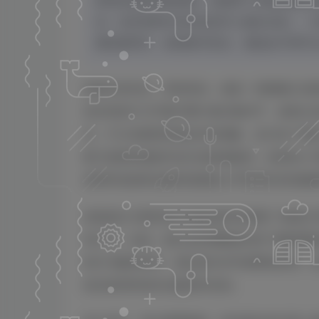
挂，但仍有部分外挂在技术上难以识别。一
通玩家而言，保持账号安全、避免在不明平
游戏中的外挂，简单来说，就是一些能够让玩
你在竞技中几乎毫不费力地打败对手，或者让
况，不少玩家曾举报过外挂现象，这引发了很
家只是想快速提升自己的游戏级别，也有的人可
使用外挂始终会破坏游戏的公平性和社区的健
发条娱乐
内部对此又是如何应对的呢？游戏公
挂行为。比如，他们会利用数据分析了解普通
的行为极其异常，便会进行封号或警告处理，以
挂在某些时候无法被及时识别。