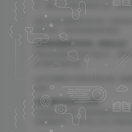
常。 游戏公司会监控玩家的战斗记录，如果发
这种方式虽然能够检测大部分外挂，但依旧无
新技术手段，以应对日益变化的外挂技术。
如果我发现游戏中有外挂，应该怎么办?
如果你在发条娱乐中发现了外挂行为， 立即向
家方便地提交相关信息。
这样不仅能帮助官方及时处理外挂问题，也能
的责任。
长期依赖外挂会有什么后果?
长期依赖外挂的玩家，可能会面临账户被封禁
发现而遭到惩罚。外挂不仅让人失去了游戏的