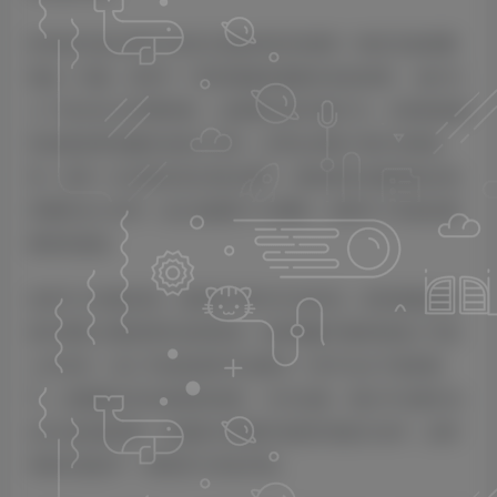
那
桃乐互娱
的官方对此又是如何应对的呢？ 桃乐互娱很重
视这一问题，采用了一系列措施来遏制外挂的使用。 他们引
入了强大的
反作弊系统
，监测和识别可疑行为。当系统检测
到玩家使用涉嫌外挂的行为时，立即会对账户进行封禁处
理。曾有一位玩家在高分段比赛中，因使用外挂被系统识别
而遭到永久封停，这让他感到十分懊悔，也警示了其他玩家
要保持诚信。
也有不少玩家反馈，虽然官方努力打击外挂，但依然能在游
戏中看到少量使用外挂的情况。这种现象可能和游戏人气的
上升有关，高人气的游戏常常会吸引一些不法分子投机取
巧，试图通过外挂来获得优势。 作为玩家，我们不仅要关注
自己的游戏体验，也需参与到维护游戏环境的行动中，及时
举报可疑用户，帮助官方净化环境。