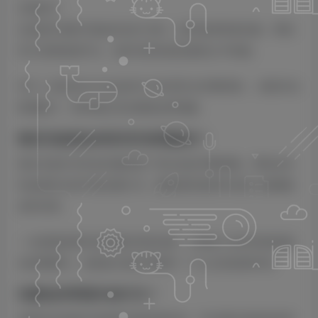
实用技巧
在游戏中遇到可疑的外挂行为时，及时使用举报功能，帮助
官方清理游戏平台，保护你和其他玩家的公平体验。
官方一直在努力打击这些行为并采用
反作弊系统
，但因为玩
家基数大，有时难以完全根除这类现象。
桃乐互娱是如何应对外挂现象的？
桃乐互娱针对外挂问题采取了强大的反作弊措施。系统会实
时监测并识别可疑玩家行为，确保那些使用外挂的人能够被
及时封禁。
一位曾因使用外挂而被封停的玩家，让更多人意识到游戏诚
信的重要性，也鼓励大家共同维护一个公正的游戏环境。
玩家如何举报外挂行为？