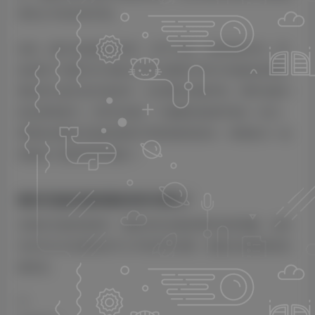
受到公平的竞争环境。
来说，桃乐互娱是否“有挂”，并不只是一句简单的问句，而
是反映了玩家们对
游戏公平性
的期待与官方对诚信的承诺。
通过努力提升反外挂技术、主动维护游戏环境，同时玩家们
的自律和参与，共同为创造一个健康的游戏环境出一份力。
希望你在桃乐互娱的游戏中享受纯粹的快乐，和朋友们一起
体验这个虚拟世界的魅力！
桃乐互娱的游戏真的有外挂吗？
在桃乐互娱的游戏中，确实存在玩家使用外挂的现象。这些
外挂可以为玩家提供不公平的竞争优势，像是自动瞄准或无
敌状态。
💡