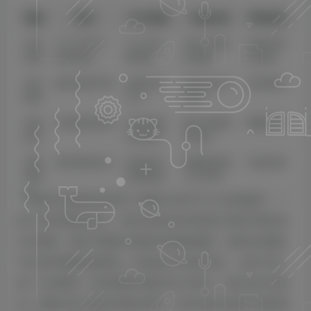
现象
影响
官方措施
玩家反馈
举报途径
外挂
不公平竞争，
引入反作
仍有少量外
游戏内举
使用
影响体验
弊系统
挂现象
报功能
自动
破坏游戏平衡
监测可疑
需改进打击
反馈渠道
瞄准
行为
措施
无敌
导致游戏失衡
封禁涉嫌
部分玩家使
截图举报
状态
外挂账户
用外挂
无限
影响游戏生态
持续优化
期望获得更
社群反馈
资源
游戏机制
公平环境
除了技术层面的努力，桃乐互娱还在持续进行游戏平衡性优
化与更新。通过不断推出新版本和修复漏洞，游戏开发团队
可以及时调整游戏机制，达到减少外挂的目的。 这并不是一
朝一夕的事情，而是需要长期的关注与努力。我们也可以看
到，随着开发与维护经验的积累，许多玩家在游戏中逐渐感