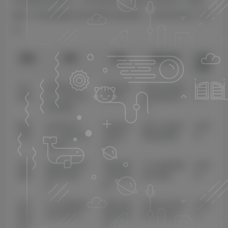
确认了该玩家确实存在使用外挂的情况，从而对其进行了处
罚。
措施
描述
效果
玩家反馈
实施
时间
后台
加强监控系
降低外挂
大部分玩家感
2026
监测
统，实时分析
存在率。
到游戏更加公
年
玩家数据。
平。
数据
识别异常行
及时标记
提高了游戏环
2026
分析
为，如战斗胜
可疑玩
境的透明度。
年
率异常。
家。
举报
鼓励玩家相互
增强玩家
不少玩家积极
2026
机制
举报可疑行
之间的监
参与举报。
年
为。
督。
反外
引入更智能的
提高识别
玩家对技术更
2026
挂技
反外挂技术。
和防范效
新表示欢迎。
年
术升
率。