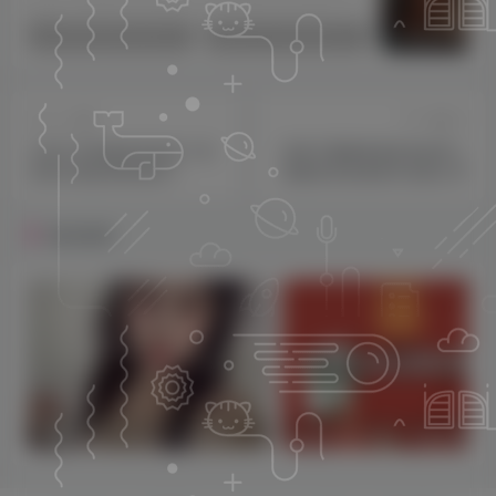
玩游戏也能轻松开挂？天府红桃3让你秒变高手！
海蓝大厅有没有挂？揭秘2026年最新情况与解答
上一篇
下一篇
大圣大厅的稳定性如何？有
闲来宁夏麻将真的有挂吗？
没有出现挂掉的情况？
揭秘背后的真相与玩家心声
相关推荐
辅助开挂工具“微乐甘肃麻将开挂免费下载安装”开挂(透视)辅助教程
实测分享“雀神广东麻将微信万能开挂器”开挂神