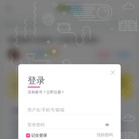
首页
游戏攻略
正文
新道游牌九有挂吗？让我们揭开真相！
小丸子
关注
私信
2个月前更新
366
47
登录
温馨提示：
本文为用户投稿分享，仅作信息交流，不构成投
🚨
资、理财相关建议，造成损失本站概不负责、自行承担一切风
险。
没有账号？立即注册
用户名/手机号/邮箱
AI智能摘要
新道游牌九是一款结合扑克牌与地方特色的游戏，玩家
登录密码
通过下注和叫牌与对手对抗，比拼点数大小，既考验策
找回密码
记住登录