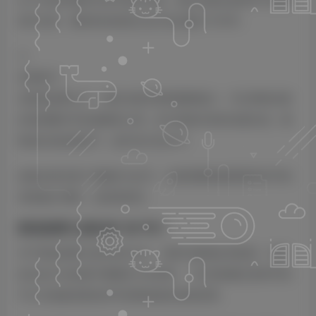
进行比拼，最终的目标是让自己的点数大于对手。
💡
实用技巧
在新道游牌九中，保持冷静并善用观察能力，可以帮助你更
好地判断对手的策略和心理。多与经验丰富的玩家交流，吸
取他们的游戏技巧，提升自己的水平。
游戏过程充满了策略性与运气，玩家需要根据牌面和对手的
表现做出判断，以获得胜利。
新道游牌九真的有“挂”吗？
关于新道游牌九是否存在“挂”，很多玩家都会有疑虑，尤其
是当自己在游戏中遭遇巨大失利时。 “挂”是指通过某种手段
不正当地提前获知对手的牌或操控游戏结果。