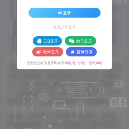
略又依赖运气。关于游戏是否存在“挂”的疑问时常出
现，特别是在输得惨烈时，人们常怀疑是否有玩家通过
登录
不当手段操控结果。实际上，游戏平台为保障公平性，
采取了严格的风控机制和加密技术，定期审核数据并迅
社交账号登录
速查处违规行为。玩家在游戏中应保持健康心态，理解
每局结果可能受多种因素影响，积极参与游戏、向经验
QQ登录
微信登录
丰富的玩家学习，享受这一场充满乐趣的竞技体验。
微博登录
百度登录
使用社交账号登录即表示同意
用户协议
、
隐私声明
了解
新道游牌九
的基本规则是关键。这是一款结合了扑克牌
与地方特色的游戏，讲究的是策略与运气的结合。玩家通过
下注、叫牌，运用手中的牌与对手对抗，最终比拼点数大
小。这种互动感与竞技性，吸引了无数玩家的参与。 关于游
戏是否存在“挂”，就是影响玩家体验的一个重要因素之一。
在游戏中，经常会听到一些玩家提到“挂”的传言，尤其是在
输得比较惨的时候。有时候，输的感受让人怀疑对手是否通