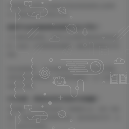
许多游戏平台采用了先进的技术和监管机制来防止这种情
况，确保游戏的公平性和公正性。
游戏平台如何确保新道游牌九的公平性？
为了保障玩家的权益，游戏平台会实施严格的监控和风控机
制。比如说，会定期审核游戏数据，确保结果的随机性不受
影响。
而在实际案例中，当有玩家投诉时，平台会立即展开调查，
发现问题后会采取措施，比如禁用违规账户，进一步维护游
戏的公平环境。
作为玩家，我该如何应对游戏中的输赢？
面对输赢，作为玩家应该保持一种健康的心态。在每一局游
戏中，可能影响结果的因素有很多，包括你的技术水平、运
气，以及对手的表现。