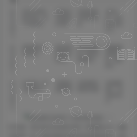
称
新
结合扑克牌与
利用技术
采用加密技
保持冷
道
地方特色，需
手段获知
术和风控机
静，向经
游
下注和叫牌
对手牌
制
验丰富者
牌
学习
九
新
考验策略与运
操控游戏
定期审核数
理解输赢
道
气的结合
结果的外
据，维护游
影响因
游
挂软件
戏随机性
素，健康
牌
参与
九
新
互动性强，吸
可能篡改
全面调查玩
加强观察
道
引玩家参与
游戏结果
家投诉问题
能力，提
游
升技术水
牌
平
九
作为玩家，我们也应当在游戏中保持一种健康的心态。输赢
乃是常事，每一局的结果都可能受到多种因素的影响，包括