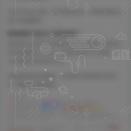
不必过于焦虑于结果，在享受游戏过程中，积累经验和提高
技艺才是最重要的。
新道游牌九适合什么样的玩家？
新道游牌九适合那些喜欢策略和运气结合的玩家。如果你享
受与朋友或陌生人的互动，并愿意在游戏中学习和提升，那
么这款游戏对你来说非常合适。
游戏的规则相对容易理解，无论是新手还是经验丰富的玩
家，都能找到乐趣和挑战。
©
版权声明
如果您喜欢本站，
点击这儿
赞助下本站，感谢支持！
1
可能会帮助到你：
开发工具
|
解压资源
|
进站必看
2
如若转载，请注明文章出处：
https://www.98ni.com/6381.html
3
本站内容观点不代表本站立场，并不代表本站赞同其观点和对其真实性
4
负责
若作商业用途，请联系原作者授权，若本站侵犯了您的权益请
联系
5