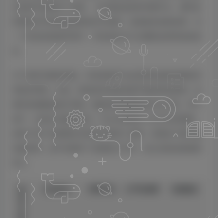
过某种手段操控了结果。 “挂”指的是某种作弊手法，通常是
利用技术手段来提前获知对手的牌、或者操控游戏结果。在
一个良好的游戏环境中，开发者会尽力去预防这种情况的发
生。
为了保护玩家的利益，许多游戏平台会采用先进的加密技术
和监控系统。比如，新道游本身就有着严格的风控机制，定
期对游戏数据进行审核，确保游戏的随机性与公正性。举个
例子，在某次玩家投诉后，平台立即展开了全方位的调查，
发现了某个玩家通过外挂软件获得了优势，结果这个账号被
迅速封禁，这不但维护了游戏的公平性，也让其他玩家感到
安心。
游
玩法特点
作弊手段
公平性保障
玩家建议
戏
名