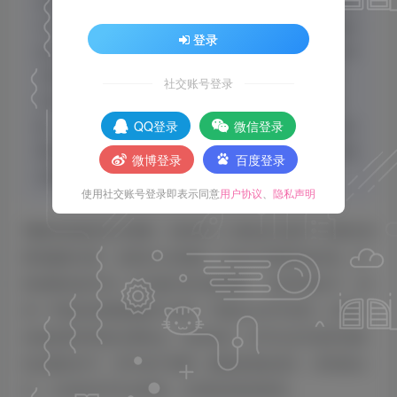
价值，以及在合适时机保持良好的牌面，将让你在对局
中占据主动。控制自己的心理状态，利用对手的犹豫制
登录
造心理压力，可以为你赢得更多机会。观察对手的出牌
习惯也是关键，透过他们的出牌逻辑推测可能的牌型，
社交账号登录
为你的策略提供支持。偶尔与队友合作，共同抵御强
敌，将会进一步提高团队的胜率。实践是提升技巧的必
QQ登录
微信登录
要途径，通过不断的比赛和反思，你能在这个游戏中越
微博登录
百度登录
走越远。
使用社交账号登录即表示同意
用户协议
、
隐私声明
理解游戏规则至关重要。虽然每个人都知道
跑胡子
是通过胡
牌来赢得比赛，但更深入的规则（比如不同牌型的价值、必
胜胡牌的条件等）往往被许多玩家忽略。 在某些情况下，保
持一手较好的牌面静默不出牌，可能会让对手误判，从而为
你创造更有利的出牌机会。具体来说，你可以在开始时保留
高点数的对子，而不急于胡牌，随着游戏的进行，再伺机出
击，让你的对手失去防备，从而轻松取得胜利。