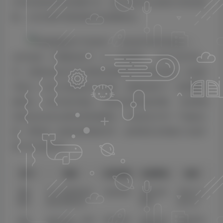
在寻求某种特定的胡牌方式，这时你就可以采取针对性的策
略，主动“拆牌”来削弱他们的胡牌机会。
合作也是一个重要的技巧。在一些局面中， 你在与对手竞
争，但偶尔的合作可以帮助你避免某些潜在的危险，比如联
手阻止一位实力强劲的对手胡牌。在团队模式下，更需要把
握良机，与伙伴进行配合，创造出更有利的局势。 当你察觉
到某位队友在出牌后变得很紧张，不妨适当引导一下他的出
牌，帮助他一起抵抗更强的对手，这种相互支持能大大提升
整个队伍的胜率。
技巧
描述
应用场景
注意事项
效果
理解
深入掌握牌型价
游戏初期
避免误判
有助于占
规则
值及胡牌条件
牌型
据主动
控制
保持冷静，利用
紧张局面
避免自身
增加胜利