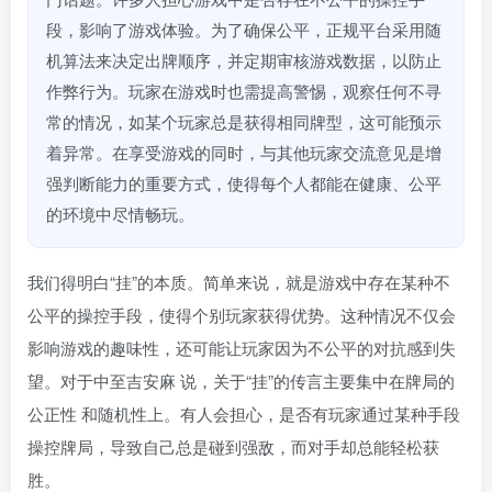
段，影响了游戏体验。为了确保公平，正规平台采用随
机算法来决定出牌顺序，并定期审核游戏数据，以防止
作弊行为。玩家在游戏时也需提高警惕，观察任何不寻
常的情况，如某个玩家总是获得相同牌型，这可能预示
着异常。在享受游戏的同时，与其他玩家交流意见是增
强判断能力的重要方式，使得每个人都能在健康、公平
的环境中尽情畅玩。
我们得明白“挂”的本质。简单来说，就是游戏中存在某种不
公平的操控手段，使得个别玩家获得优势。这种情况不仅会
影响游戏的趣味性，还可能让玩家因为不公平的对抗感到失
望。对于中至吉安麻 说，关于“挂”的传言主要集中在牌局的
公正性
和随机性上。有人会担心，是否有玩家通过某种手段
操控牌局，导致自己总是碰到强敌，而对手却总能轻松获
胜。