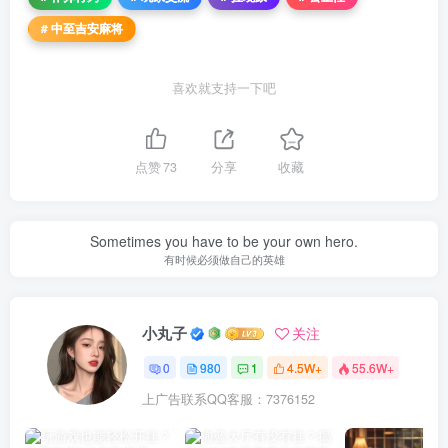
# 中至吉安麻将
喜欢就支持一下吧
点赞
73
分享
收藏
Sometimes you have to be your own hero.
有时候必须做自己的英雄
小丸子
关注
0
980
1
4.5W+
55.6W+
上广告联系QQ客服：7376152