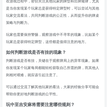
在游戏过程中，密切关注其他玩家的牌型和出牌规律，尤其
是当你发现某个玩家总是获得特定牌型时，可以尝试与其他
玩家交流看法，共同判断游戏的公正性，从而提升你的牌桌
策略与判断力。
玩家也需要保持警惕，观察游戏中不寻常的现象，比如某个
玩家总是获得特定牌型，这些都是值得注意的地方。
如何判断游戏是否有挂的现象？
判断游戏是否有挂，关键在于观察牌局上的异常现象。如果
你发现某个玩家每局都能轻松获取自己所需的牌，而其他人
则相对艰难，就应该引起注意了。
可以通过交流了解其他玩家的看法，大家的经验分享可能会
帮助你更好地判断游戏的公平性。
玩中至吉安麻将需要注意哪些规则？