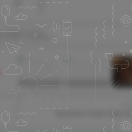
6
分享
收藏
r rift,twisted in the love.
错过夕阳而哭泣，那么你就要错群星了
+
玩游戏也能轻松开挂？天府红桃3让你秒变高手！
海蓝大厅有没有挂？揭秘2026年最新情况与解答
下一
经典比鸡有挂吗？听说很多人都搞错了真