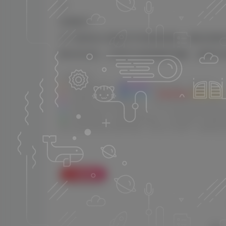
💡
实用技巧
为了提高在云顶娱乐中的游戏体验，建议定期
家社区交流，分享对方的经验和见解，这样可
©
版权声明
如果您喜欢本站，
点击这儿
赞助下本站，感谢支持！
1
可能会帮助到你：
开发工具
|
解压资源
|
进站必看
2
如若转载，请注明文章出处：
https://www.98ni.com/6900.
3
本站内容观点不代表本站立场，并不代表本站赞同其观点
4
若作商业用途，请联系原作者授权，若本站侵犯了您的权
5
本站所有内容均来源于网络，仅供学习与参考，请勿商业
6
游戏攻略