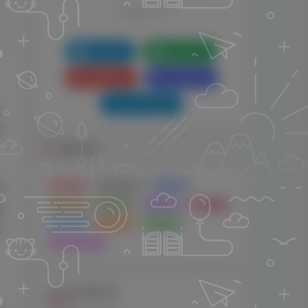
社交账号登录
QQ登录
微信登录
微博登录
百度登录
支付宝登录
人
的
快捷分类
首码项目
项目游戏社
零撸项目
用
网站教程
绿色软件
电商项目
游戏攻略
繁
每日看看
数藏项目
手游项目
外
副业项目拆解
九八首码网归档