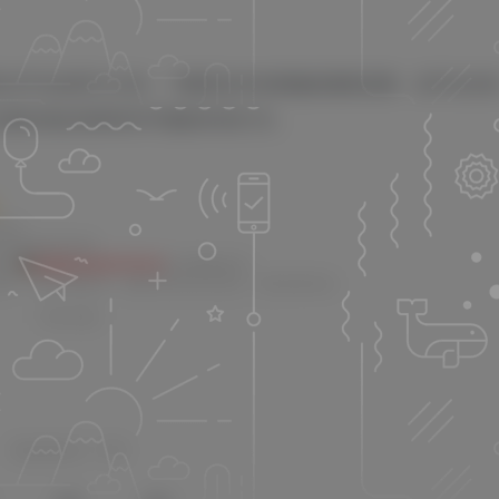
关注平台的官方公告，了解其反外挂措施的最新进展，也可以在
以更好地识别和应对可能的外挂行为。
html
和对其真实性负责
益请
联系站长QQ7376152
进行删除处理
运营，严禁从事违法、侵权等任何非法活动，否则后果自负
THE END
喜欢就支持一下吧