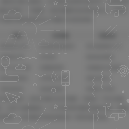
，确实有少数人抱怨过，自己遇到过使用外挂的对手，这种情况
顶娱乐采取了一些措施，但是否能够完全杜绝外挂行为，依然是
云顶娱乐真的有挂吗”这个问题的讨论依旧持续。
影响
应对措施
玩家反馈
影响游戏公正性
技术监测与数据审计
部分玩家感到不公平
玩家体验下降
封号处理
期待更多透明性
保护 honest 玩家
定期数据审查
对措施的关注度提高
提高玩家警觉性
分享经验与见解
增强社群互信
导致玩家流失
改进游戏机制
希望更公平环境
竞争的秩序，但完全消除“挂”的可能性，仍然是一个巨大的挑
度，让每个玩家都能在一个公平的环境中畅享游戏的乐趣。如果
历和看法，也许能够为其他玩家提供一些有价值的信息。