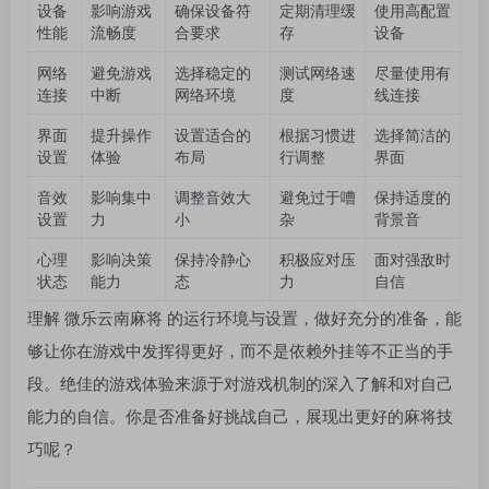
设备
影响游戏
确保设备符
定期清理缓
使用高配置
性能
流畅度
合要求
存
设备
网络
避免游戏
选择稳定的
测试网络速
尽量使用有
连接
中断
网络环境
度
线连接
界面
提升操作
设置适合的
根据习惯进
选择简洁的
设置
体验
布局
行调整
界面
音效
影响集中
调整音效大
避免过于嘈
保持适度的
设置
力
小
杂
背景音
心理
影响决策
保持冷静心
积极应对压
面对强敌时
状态
能力
态
力
自信
理解
微乐云南麻将
的运行环境与设置，做好充分的准备，能
够让你在游戏中发挥得更好，而不是依赖外挂等不正当的手
段。绝佳的游戏体验来源于对游戏机制的深入了解和对自己
能力的自信。你是否准备好挑战自己，展现出更好的麻将技
巧呢？