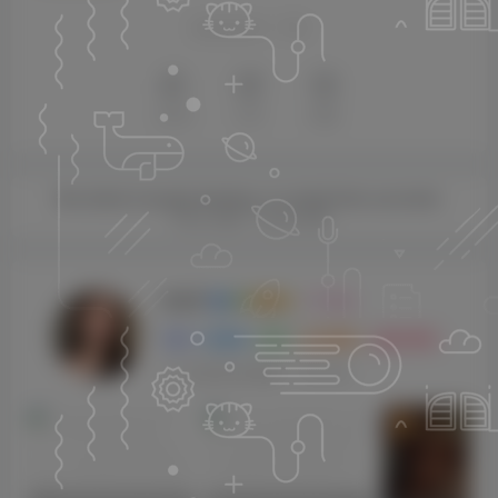
喜欢就支持一下吧
点赞
8
分享
收藏
Not afraid of people blocking, I'm afraid their surrender.
不怕万人阻挡，只怕自己投降
小丸子
关注
0
980
1
4.5W+
55.6W+
上广告联系QQ客服：7376152