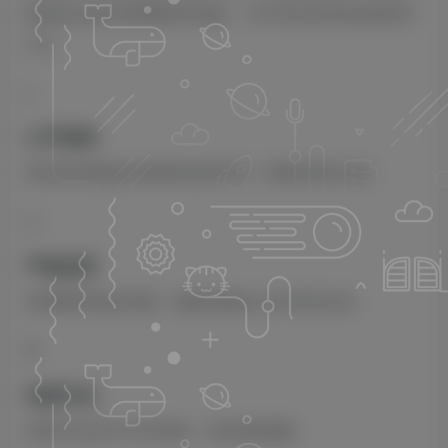
妨把焦点放在享受麻将的乐趣上，而不是过多担忧游戏是否
公正。
🀄
公平游戏
喜扣邵东麻将提供透明的游戏环境，增强玩家信任感。
🔍
严格监管
定期更新和监控系统，确保游戏的公正性和安全性。
💬
玩家互动
玩家可在社区中分享经验，交流游戏策略。