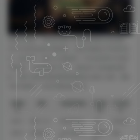
值得关注的是，
喜扣邵东麻将
背后有着明显的
监管措施
。
官方平台经常会进行系统更新，以提升游戏的公平性和安全
性。在社区里，也有不少玩家提到，平台会对异常行为进行
严格监控， 挂的现象并不常见。虽然存在个别玩家依然质
疑，但整个游戏环境的透明度和规则性让很多人觉得，相较
于线下麻将局，“挂”的可能性是很小的。
玩家观
感受
对游戏的看法
监管措
公平性评
点
施
价
玩家 A
感到不公平
怀疑系统操控
严格
有待提升
玩家 B
持积极态度
运气与技术结
定期更
较高
合
新