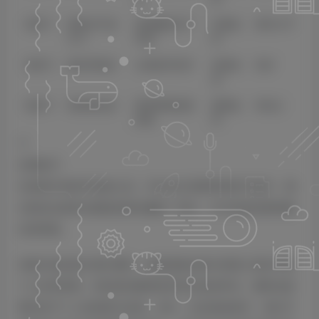
玩家 C
感到运气成
游戏趣味在于
完善监
基本公平
分大
对战
控
玩家 D
偶尔怀疑挂
认真提升技术
持续改
良好
进
玩家 E
觉得牌运差
希望增强游戏
透明监
有信心
体验
管
💡
实用技巧
在游戏中保持开放的心态，关注自己的牌局和技巧提升，偶
尔的好运或坏运都是游戏乐趣的一部分，并与其他玩家积极
交流经验。
玩家们的反馈让我们看到，游戏体验在很大程度上受运气和
个人技术影响。喜扣邵东麻将是否存在挂的争论，最终还是
要归结于个人的体验与态度。也许，在这场游戏中，我们不