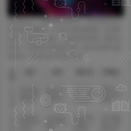
桃乐互娱作为一个规模不断扩大的平台，其对外挂的打击力
度也是在不断增强的。为了保护大家的游戏体验，他们通常
会推出一些新的安全措施，不断优化反外挂系统。碰到外挂
的玩家，可以通过官方渠道进行举报，这样不仅有助于清理
游戏环境，还有助于提升平台的信誉度。
问
描述
影响
解决方案
玩家建议
题
外
部分玩家怀
游戏公平性
加强反外挂
观察对手，
挂
疑对手使用
受到质疑，
系统，持续
冷静分析游
现
作弊手段。
玩家信心下
优化措施。
戏情况。
象
降。
玩
某些玩家在
引发其他玩
定期更新游
与其他玩家
家
竞技场中异
家的不满和
戏规则，打
交流，获取
表
常出色。
怀疑。
击作弊行
更多信息。