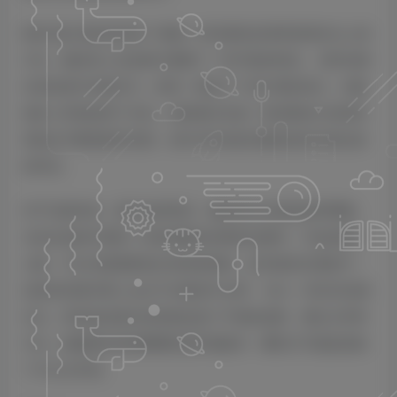
桃乐互娱
真的有挂吗？根据一些玩家的反馈和游戏论坛上的
讨论，确实有人在游戏中遭遇了一些可疑的情况。 某些玩家
在竞技场中表现非凡，甚至一度创下了排行榜的高分，但被
很多人怀疑使用了外挂。虽然桃乐互娱一直强调自己的风控
系统在不断更新和完善，但针对外挂的问题依然存在相当多
的争议。
对于玩家来说，面对这种情况，最好的办法就是保持警惕。
当你在游戏中遇到一些表现极其优秀的玩家时，不妨多留个
心眼。可以试着观察他们的游戏风格，是否真的充满技巧，
还是有些操作看上去过于生硬或不合理。 加入一些社区或者
论坛，和其他玩家交流经验也是个不错的选择。通过分享和
讨论，能够更好地判断哪些是常规操作，哪些又可能是借助
了不正当手段。