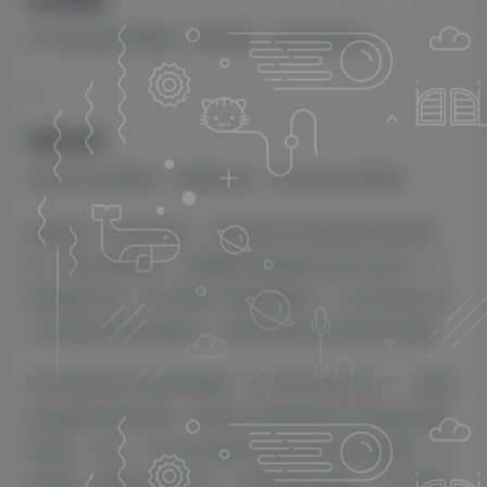
保持警惕
对可疑玩家保持警惕，理性判断，避免情绪波动。
📈
游戏动态
定期关注游戏更新，掌握新动态，优化你的游戏策略。
如果你是一位新手玩家，可能会因为环境的复杂而感到困
惑，面对所谓的“挂”，最重要的还是要坚定自己的信念，享
受游戏的过程，而不是陷入负面的情绪中。正当的游戏心态
不仅帮助你提高游戏技术，也能促进良好的玩家社区氛围。
在享受游戏的 时刻保持警惕，加入到社区的讨论中，了解游
戏的最新动态和更新，将有助于你更好地应对可能遇到的各
种情况。所以，下次当你在桃乐互娱中面对未知挑战时，不
妨再想一想那些争论和讨论，保持明智的判断，千万不要被